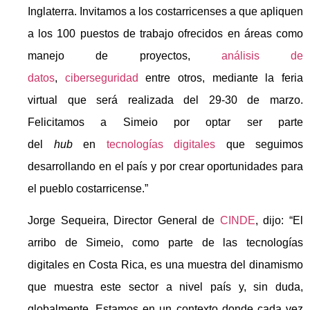
Inglaterra. Invitamos a los costarricenses a que apliquen
a los 100 puestos de trabajo ofrecidos en áreas como
manejo de proyectos,
análisis de
datos
,
ciberseguridad
entre otros, mediante la feria
virtual que será realizada del 29-30 de marzo.
Felicitamos a Simeio por optar ser parte
del
hub
en
tecnologías digitales
que seguimos
desarrollando en el país y por crear oportunidades para
el pueblo costarricense.”
Jorge Sequeira, Director General de
CINDE
, dijo: “El
arribo de Simeio, como parte de las tecnologías
digitales en Costa Rica, es una muestra del dinamismo
que muestra este sector a nivel país y, sin duda,
globalmente. Estamos en un contexto donde cada vez