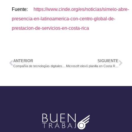
Fuente:
https://www.cinde.org/es/noticias/simeio-abre-
presencia-en-latinoamerica-con-centro-global-de-
prestacion-de-servicios-en-costa-rica
ANTERIOR
SIGUIENTE
Compañía de tecnologías digitales GFT contratará a 40 personas más en Costa Rica
Microsoft elevó planilla en Costa Rica 25 veces en cuatro años