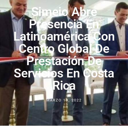
Simeio Abre
Presencia En
Latinoamérica Con
Centro Global De
Prestación De
Servicios En Costa
Rica
MARZO 10, 2022