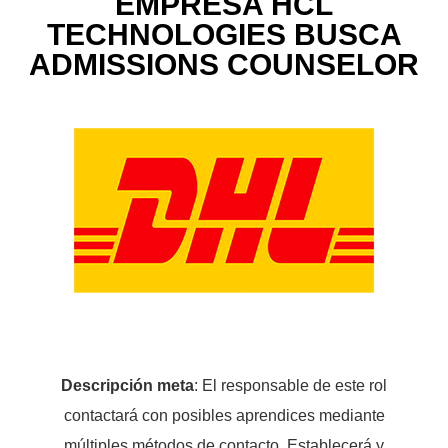
EMPRESA HCL
TECHNOLOGIES BUSCA
ADMISSIONS COUNSELOR
Descripción meta
: El responsable de este rol
contactará con posibles aprendices mediante
múltiples métodos de contacto. Establecerá y