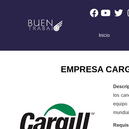
Inicio
EMPRESA CARG
Descri
los can
equipo 
mundial 
Requis