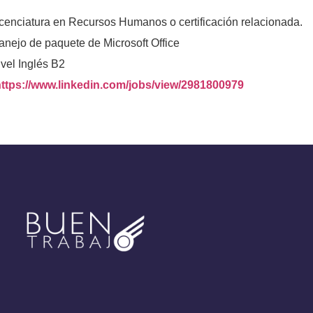
icenciatura en Recursos Humanos o certificación relacionada.
anejo de paquete de Microsoft Office
vel Inglés B2
https://www.linkedin.com/jobs/view/2981800979