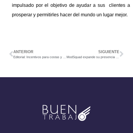
impulsado por el objetivo de ayudar a sus clientes a
prosperar y permitirles hacer del mundo un lugar mejor.
ANTERIOR
SIGUIENTE
Editorial: Incentivos para costas y fronteras
ModSquad expande su presencia global con operaciones en Costa Rica