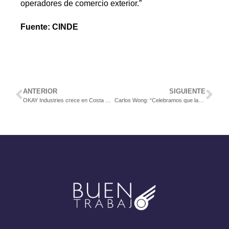
operadores de comercio exterior.”
Fuente: CINDE
ANTERIOR
SIGUIENTE
OKAY Industries crece en Costa Rica y fortalece operaciones para sector ciencias de la vida
Carlos Wong: “Celebramos que las zonas francas fuera del GAM tengan más incentivos”