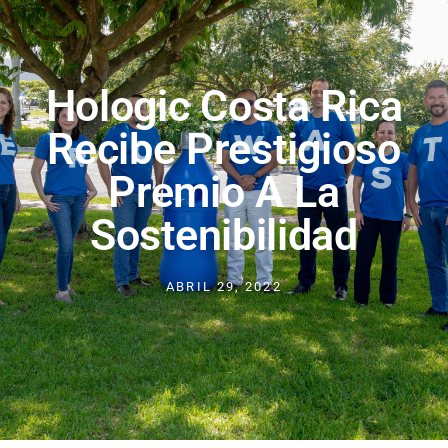
Hologic Costa Rica
Recibe Prestigioso
Premio A La
Sostenibilidad
ABRIL 29, 2022