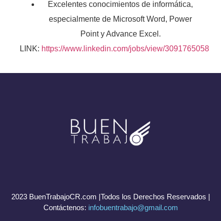
Excelentes conocimientos de informática,
especialmente de Microsoft Word, Power
Point y Advance Excel.
LINK:
https://www.linkedin.com/jobs/view/3091765058
2023 BuenTrabajoCR.com |Todos los Derechos Reservados |
Contáctenos:
infobuentrabajo@gmail.com