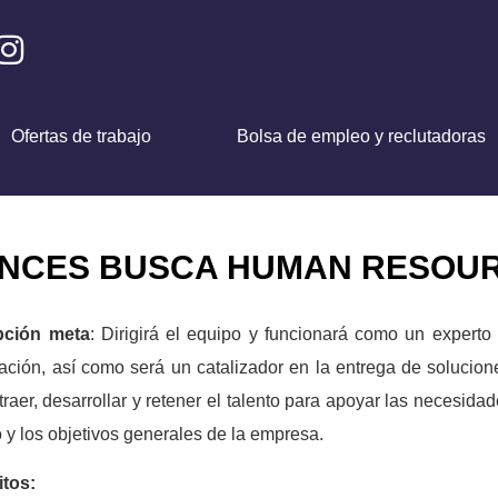
Ofertas de trabajo
Bolsa de empleo y reclutadoras
ENCES BUSCA HUMAN RESOU
pción meta
: Dirigirá el equipo y funcionará como un expert
ación, así como será un catalizador en la entrega de solucio
atraer, desarrollar y retener el talento para apoyar las necesid
 y los objetivos generales de la empresa.
itos: