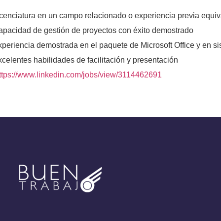
icenciatura en un campo relacionado o experiencia previa equi
apacidad de gestión de proyectos con éxito demostrado
xperiencia demostrada en el paquete de Microsoft Office y en 
celentes habilidades de facilitación y presentación
ttps://www.linkedin.com/jobs/view/3114462691