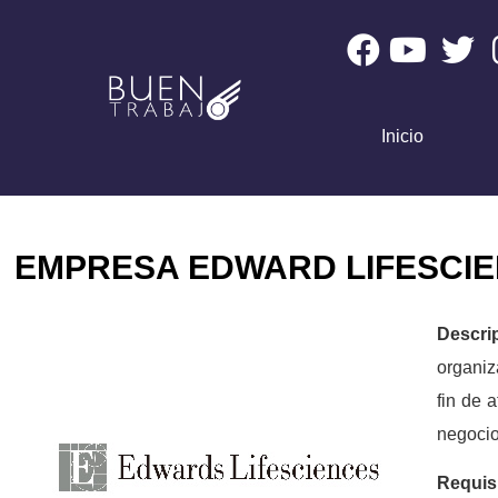
Inicio
EMPRESA EDWARD LIFESCI
Descri
organiz
fin de 
negocio
Requis