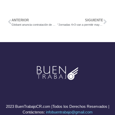
ANTERIOR
SIGUIENTE
Globant anuncia contratación de más de 200 personas en Costa Rica durante este 2022
“Jornadas 4×3 van a permitir mayor empleo y competitividad del sector industrial y de servicios de Costa Rica”: Carlos Wong
2023 BuenTrabajoCR.com |Todos los Derechos Reservados |
Contáctenos:
infobuentrabajo@gmail.com