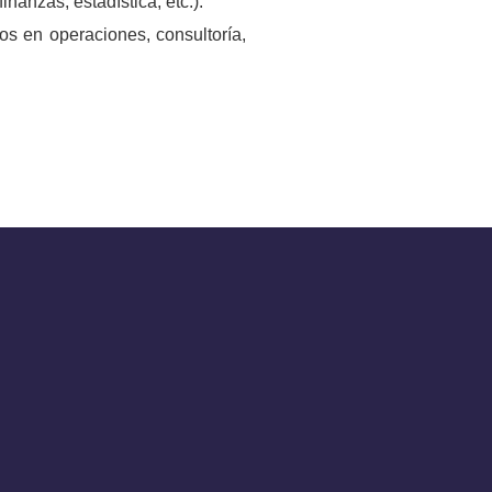
inanzas, estadística, etc.).
os en operaciones, consultoría,