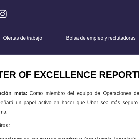
Ofertas de trabajo
Bolsa de empleo y reclutadoras
ER OF EXCELLENCE REPORTI
pción meta
: Como miembro del equipo de Operaciones de 
eñará un papel activo en hacer que Uber sea más seguro p
rma.
itos: