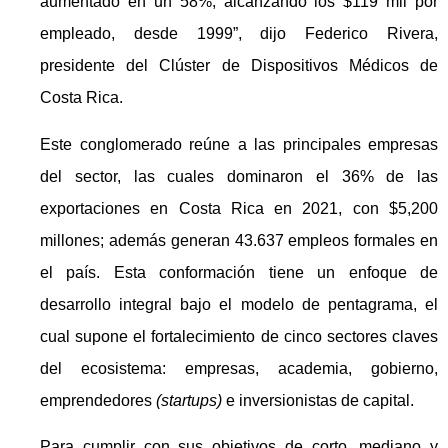
aumentado en un 58%, alcanzando los $119 mil por
empleado, desde 1999”, dijo Federico Rivera,
presidente del Clúster de Dispositivos Médicos de
Costa Rica.
Este conglomerado reúne a las principales empresas
del sector, las cuales dominaron el 36% de las
exportaciones en Costa Rica en 2021, con $5,200
millones; además generan 43.637 empleos formales en
el país. Esta conformación tiene un enfoque de
desarrollo integral bajo el modelo de pentagrama, el
cual supone el fortalecimiento de cinco sectores claves
del ecosistema: empresas, academia, gobierno,
emprendedores
(startups)
e inversionistas de capital.
Para cumplir con sus objetivos de corto, mediano y