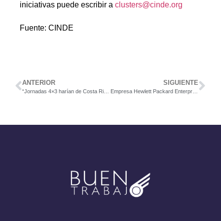
iniciativas puede escribir a
clusters@cinde.org
Fuente: CINDE
ANTERIOR
SIGUIENTE
“Jornadas 4×3 harían de Costa Rica un país más atractivo para la inversión”: Eric Scharf, presidente de Cinde
Empresa Hewlett Packard Enterprise busca Global Supply Planner