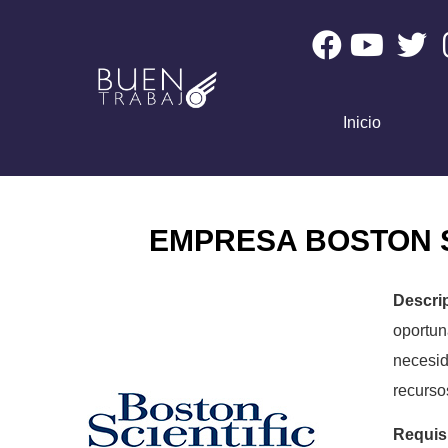
Inicio
EMPRESA BOSTON 
Descri
oportun
necesid
recurso
Requis