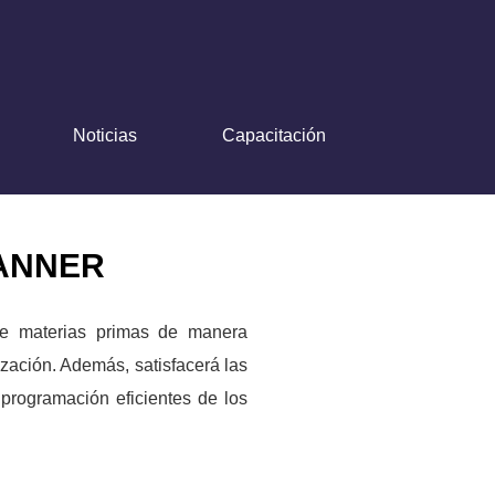
Noticias
Capacitación
LANNER
 de materias primas de manera
ización. Además, satisfacerá las
programación eficientes de los