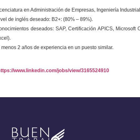
cenciatura en Administración de Empresas, Ingeniería Industria
ivel de inglés deseado: B2+: (80% – 89%).
onocimientos deseados: SAP, Certificación APICS, Microsoft O
cel).
 menos 2 años de experiencia en un puesto similar.
https://www.linkedin.com/jobs/view/3165524910