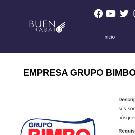
Inicio
EMPRESA GRUPO BIMBO
Descri
sus soc
búsqued
Requis