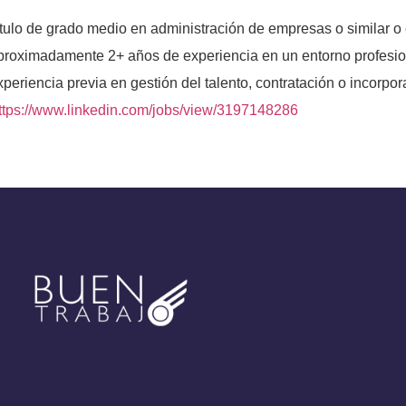
tulo de grado medio en administración de empresas o similar o 
proximadamente 2+ años de experiencia en un entorno profesio
periencia previa en gestión del talento, contratación o incorpo
ttps://www.linkedin.com/jobs/view/3197148286