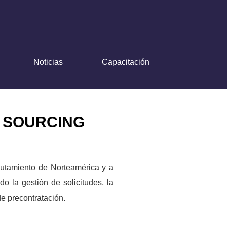
Noticias
Capacitación
 SOURCING
lutamiento de Norteamérica y a
o la gestión de solicitudes, la
de precontratación.