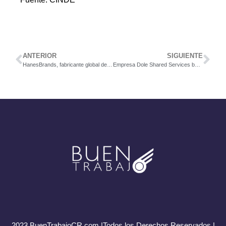
ANTERIOR
SIGUIENTE
HanesBrands, fabricante global de reconocidas marcas textiles, establece en Costa Rica centro de servicios financieros y de cadena de suministro
Empresa Dole Shared Services busca Business Aplications Analyst
2023 BuenTrabajoCR.com |Todos los Derechos Reservados |