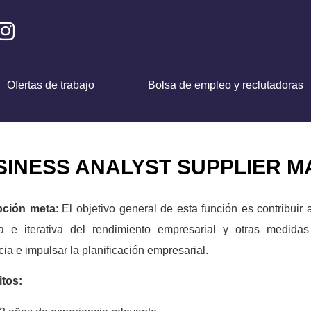
Ofertas de trabajo
Bolsa de empleo y reclutadoras
USINESS ANALYST SUPPLIER 
pción meta
: El objetivo general de esta función es contribuir 
ua e iterativa del rendimiento empresarial y otras medida
cia e impulsar la planificación empresarial.
itos: