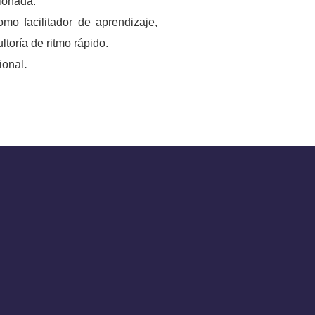
ionada.
mo facilitador de aprendizaje,
ltoría de ritmo rápido.
ional
.