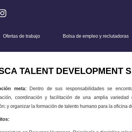
Ofertas de trabajo
Bolsa de empleo y reclutadoras
CA TALENT DEVELOPMENT S
ipción meta:
Dentro de sus responsabilidades se encontrar
zación, coordinación y facilitación de una amplia variedad
ón; y organizar la formación de talento humano para la oficina 
itos: