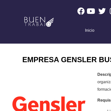
Inicio
EMPRESA GENSLER BUS
Descr
organi
formaci
Requis