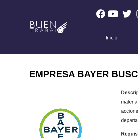
Inicio
EMPRESA BAYER BUSC
Descri
materi
accion
departa
Requis