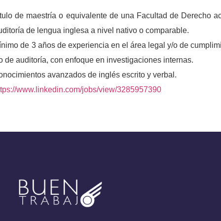
tulo de maestría o equivalente de una Facultad de Derecho acr
ditoría de lengua inglesa a nivel nativo o comparable.
nimo de 3 años de experiencia en el área legal y/o de cumplimi
o de auditoría, con enfoque en investigaciones internas.
nocimientos avanzados de inglés escrito y verbal.
ttps://www.linkedin.com/jobs/view/3285957390