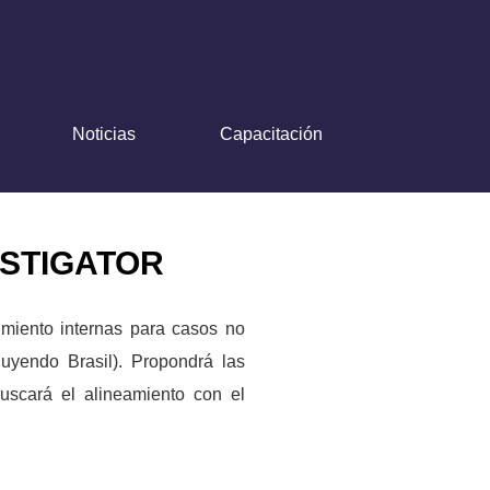
Noticias
Capacitación
ESTIGATOR
imiento internas para casos no
uyendo Brasil). Propondrá las
uscará el alineamiento con el