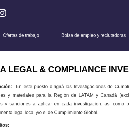
Ofertas de trabajo
Bolsa de empleo y reclutadoras
A LEGAL & COMPLIANCE INV
pción:
En este puesto dirigirá las Investigaciones de Cumpl
ales y materiales para la Región de LATAM y Canadá (excl
es y sanciones a aplicar en cada investigación, así como b
mento legal local y/o el de Cumplimiento Global.
itos: