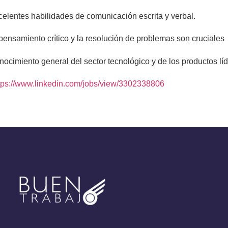
entes habilidades de comunicación escrita y verbal.
nsamiento crítico y la resolución de problemas son cruciales
imiento general del sector tecnológico y de los productos líd
tps://www.linkedin.com/jobs/view/3302338806