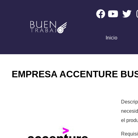
Inicio
EMPRESA ACCENTURE BUSC
Descrip
necesid
el produ
Requisi