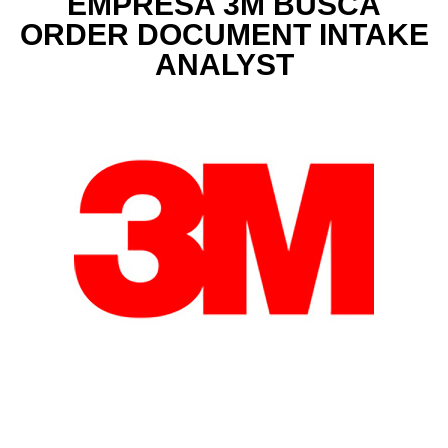
EMPRESA 3M BUSCA
ORDER DOCUMENT INTAKE
ANALYST