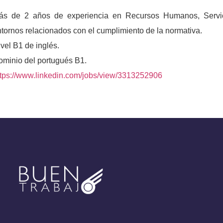
ás de 2 años de experiencia en Recursos Humanos, Servici
tornos relacionados con el cumplimiento de la normativa.
vel B1 de inglés.
ominio del portugués B1.
ttps://www.linkedin.com/jobs/view/3313252906