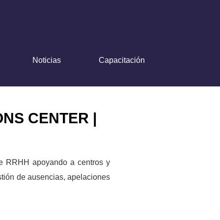
Noticias
Capacitación
NS CENTER |
 de RRHH apoyando a centros y
tión de ausencias, apelaciones