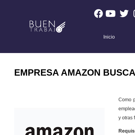
Inicio
EMPRESA AMAZON BUSCA 
Como p
emplead
y otras
Requis