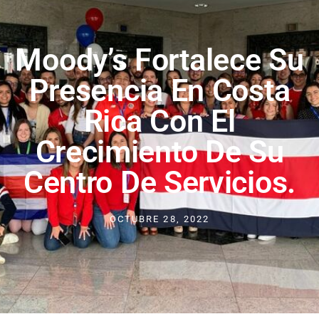
Moody’s Fortalece Su
Presencia En Costa
Rica Con El
Crecimiento De Su
Centro De Servicios.
OCTUBRE 28, 2022