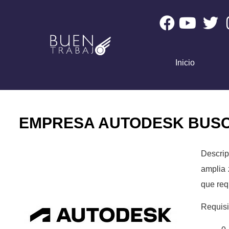
Inicio
EMPRESA AUTODESK BUSC
Descrip
amplia 
que req
Requisi