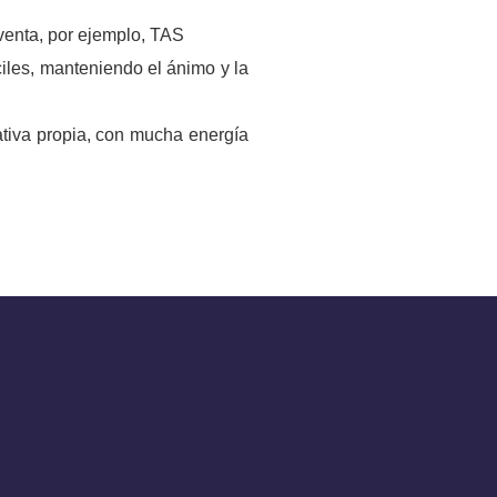
 venta, por ejemplo, TAS
iles, manteniendo el ánimo y la
iativa propia, con mucha energía