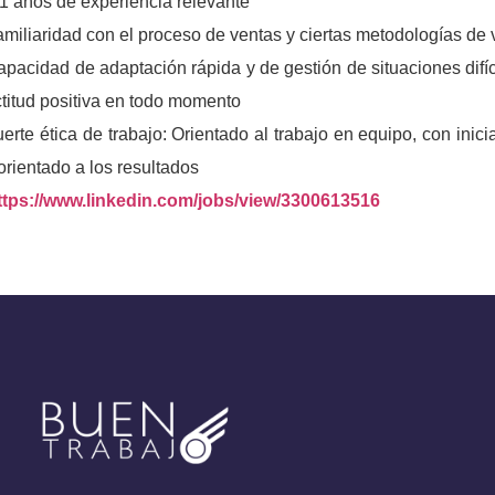
1 años de experiencia relevante
miliaridad con el proceso de ventas y ciertas metodologías de
pacidad de adaptación rápida y de gestión de situaciones difíc
titud positiva en todo momento
erte ética de trabajo: Orientado al trabajo en equipo, con inic
orientado a los resultados
ttps://www.linkedin.com/jobs/view/3300613516