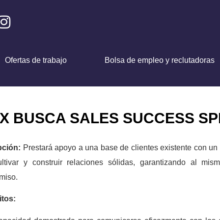
Ofertas de trabajo
Bolsa de empleo y reclutadoras
X BUSCA SALES SUCCESS SP
pción:
Prestará apoyo a una base de clientes existente con un
ltivar y construir relaciones sólidas, garantizando al mis
miso.
itos: