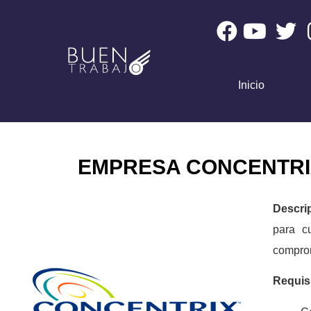
Inicio
EMPRESA CONCENTRI
Descri
para cu
compro
Requis