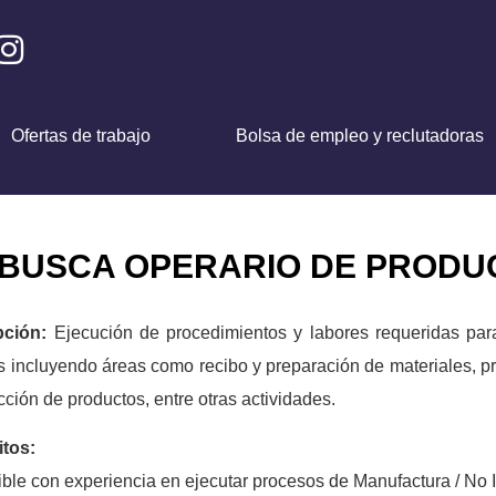
Ofertas de trabajo
Bolsa de empleo y reclutadoras
BUSCA OPERARIO DE PRODU
pción:
Ejecución de procedimientos y labores requeridas para
 incluyendo áreas como recibo y preparación de materiales, p
cción de productos, entre otras actividades.
itos:
rible con experiencia en ejecutar procesos de Manufactura / No