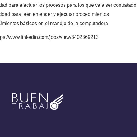
idad para efectuar los procesos para los que va a ser contratado
idad para leer, entender y ejecutar procedimientos
imientos básicos en el manejo de la computadora
ttps://www.linkedin.com/jobs/view/3402369213