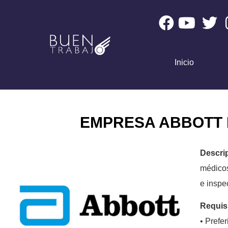
Inicio
EMPRESA ABBOTT 
Descri
médicos
e inspe
Requis
• Prefe