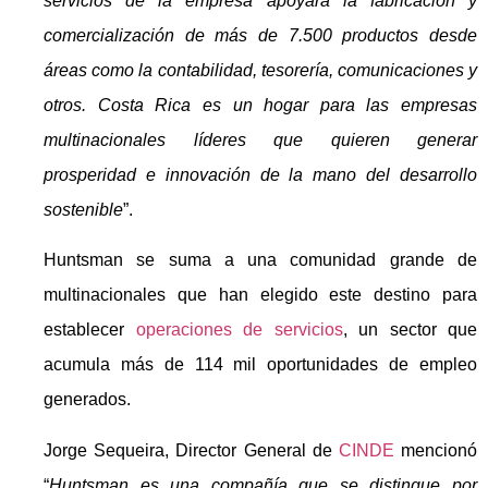
servicios de la empresa apoyará la fabricación y
comercialización de más de 7.500 productos desde
áreas como la contabilidad, tesorería, comunicaciones y
otros. Costa Rica es un hogar para las empresas
multinacionales líderes que quieren generar
prosperidad e innovación de la mano del desarrollo
sostenible
”.
Huntsman se suma a una comunidad grande de
multinacionales que han elegido este destino para
establecer
operaciones de servicios
, un sector que
acumula más de 114 mil oportunidades de empleo
generados.
Jorge Sequeira, Director General de
CINDE
mencionó
“
Huntsman es una compañía que se distingue por