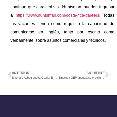
continuo que caracteriza a Huntsman, pueden ingresar
a
https://www.huntsman.com/costa-rica-careers
. Todas
las vacantes tienen como requisito la capacidad de
comunicarse en inglés, tanto por escrito como
verbalmente, sobre asuntos comerciales y técnicos.
ANTERIOR
SIGUIENTE
Empresa Abbott busca Quality Engineer
Empresa GEP anuncia su crecimiento en Costa Rica y espera contratar a 200 personas más en los próximos dos años