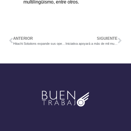
multilingüismo, entre otros.
ANTERIOR
SIGUIENTE
Hitachi Solutions expande sus operaciones globales y anuncia su llegada a Costa Rica
Iniciativa apoyará a más de mil mujeres sin trabajo con becas completas en formación tecnológica