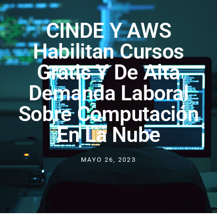
CINDE Y AWS
Habilitan Cursos
Gratis Y De Alta
Demanda Laboral
Sobre Computación
En La Nube
MAYO 26, 2023