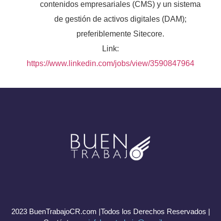
contenidos empresariales (CMS) y un sistema
de gestión de activos digitales (DAM);
preferiblemente Sitecore.
Link:
https://www.linkedin.com/jobs/view/3590847964
2023 BuenTrabajoCR.com |Todos los Derechos Reservados |