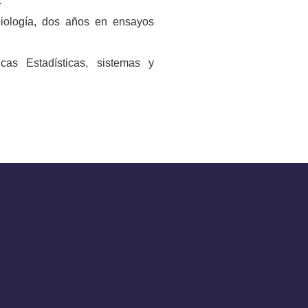
C
biología, dos años en ensayos
cas Estadísticas, sistemas y