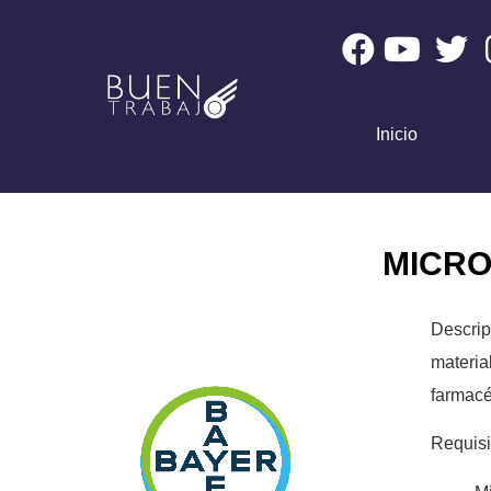
Inicio
MICRO
Descrip
materi
farmacé
Requisi