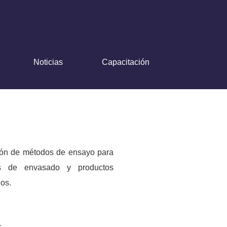
Noticias
Capacitación
ción de métodos de ensayo para
les de envasado y productos
os.