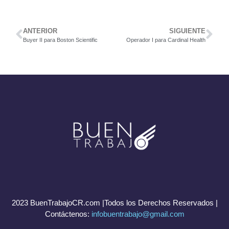
ANTERIOR
SIGUIENTE
Buyer II para Boston Scientific
Operador I para Cardinal Health
2023 BuenTrabajoCR.com |Todos los Derechos Reservados |
Contáctenos:
infobuentrabajo@gmail.com