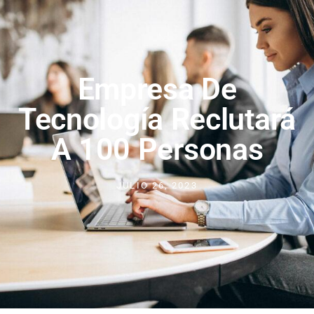
Empresa De
Tecnología Reclutará
A 100 Personas
JULIO 26, 2023