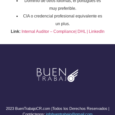
Dominio de otros idiomas, el portugués es
muy preferible.
CIA o credencial profesional equivalente es
un plus.
Link:
Internal Auditor – Compliance| DHL | LinkedIn
2023 BuenTrabajoCR.com |Todos los Derechos Reservados |
Contáctenos:
infobuentrabajo@gmail.com