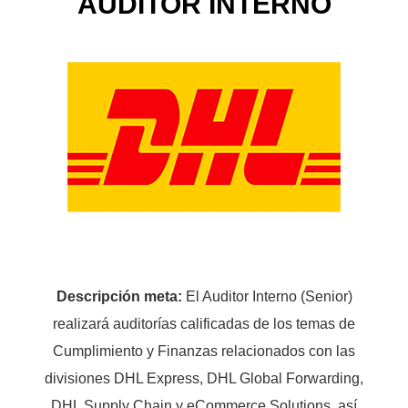
AUDITOR INTERNO
Descripción meta:
El Auditor Interno (Senior)
realizará auditorías calificadas de los temas de
Cumplimiento y Finanzas relacionados con las
divisiones DHL Express, DHL Global Forwarding,
DHL Supply Chain y eCommerce Solutions, así