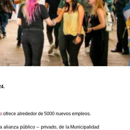
24.
o
ofrece alrededor de
5000 nuevos empleos.
alianza público – privado, de la
Municipalidad