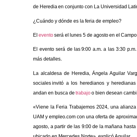
de Heredia
en conjunto con La Universidad Lat
¿Cuándo y dónde es la feria de empleo?
El
evento
será el lunes 5 de agosto en el Campo
El evento será de las 9:00 a.m. a las 3:30 p.m
más detalles.
La alcaldesa de Heredia, Ángela Aguilar Var
sociales invitó a los heredianos y heredianas
andan en busca de
trabajo
o bien desean cambia
«Viene la Feria Trabajemos 2024, una alianza 
UAM y empleo.com con una oferta de aproxima
agosto, a partir de las 9:00 de la mañana hasta 
ubicado en Mercedes Norte», explicó Aguilar.