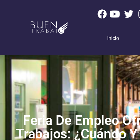
Inicio
Feria De Empleo Of
Trabajos: ¿Cuándo Y