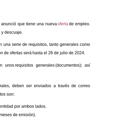
E), anunció que tiene una nueva
oferta
de empleo.
a y descuaje.
 una serie de requisitos, tanto generales como
n de ofertas será hasta el 26 de julio de 2024.
 unos requisitos generales (documentos); así
rales, deben ser enviados a través de correo
tos son:
entidad por ambos lados.
 meses de emisión).