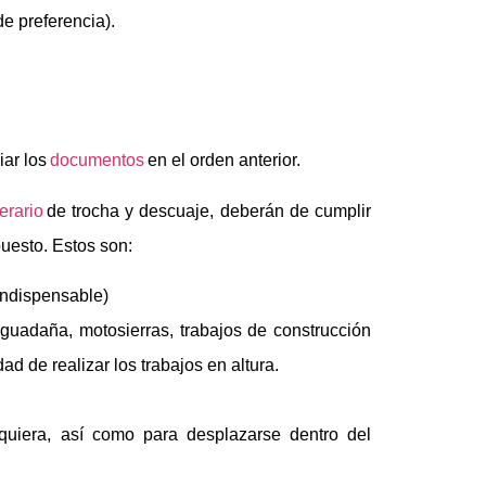
de preferencia).
iar los
documentos
en el orden anterior.
erario
de trocha y descuaje, deberán de cumplir
puesto. Estos son:
Indispensable)
uadaña, motosierras, trabajos de construcción
ad de realizar los trabajos en altura.
quiera, así como para desplazarse dentro del