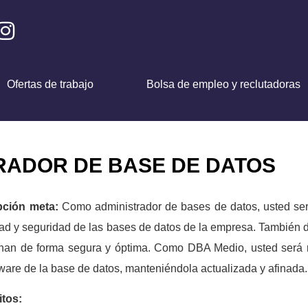
Ofertas de trabajo
Bolsa de empleo y reclutadoras
RADOR DE BASE DE DATOS
pción meta:
Como administrador de bases de datos, usted ser
dad y seguridad de las bases de datos de la empresa. También d
nan de forma segura y óptima. Como DBA Medio, usted será 
tware de la base de datos, manteniéndola actualizada y afinada.
itos: