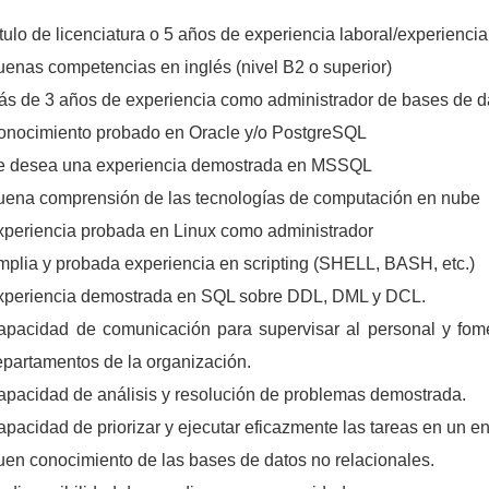
tulo de licenciatura o 5 años de experiencia laboral/experiencia
enas competencias en inglés (nivel B2 o superior)
ás de 3 años de experiencia como administrador de bases de d
onocimiento probado en Oracle y/o PostgreSQL
e desea una experiencia demostrada en MSSQL
uena comprensión de las tecnologías de computación en nube
xperiencia probada en Linux como administrador
mplia y probada experiencia en scripting (SHELL, BASH, etc.)
xperiencia demostrada en SQL sobre DDL, DML y DCL.
apacidad de comunicación para supervisar al personal y fome
epartamentos de la organización.
apacidad de análisis y resolución de problemas demostrada.
pacidad de priorizar y ejecutar eficazmente las tareas en un en
uen conocimiento de las bases de datos no relacionales.