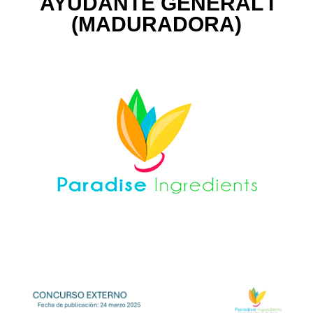
AYUDANTE GENERAL I
(MADURADORA)