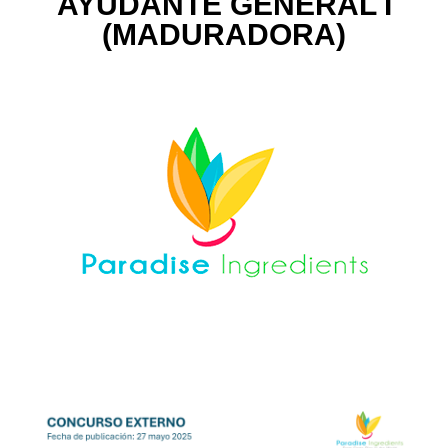
AYUDANTE GENERAL I
(MADURADORA)