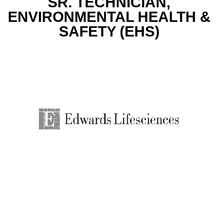
SR. TECHNICIAN,
ENVIRONMENTAL HEALTH &
SAFETY (EHS)