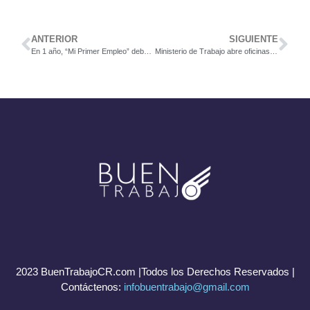
ANTERIOR
SIGUIENTE
En 1 año, “Mi Primer Empleo” debe crear 10 mil puestos
Ministerio de Trabajo abre oficinas para denuncias por incumplir aguinaldo
2023 BuenTrabajoCR.com |Todos los Derechos Reservados |
Contáctenos:
infobuentrabajo@gmail.com