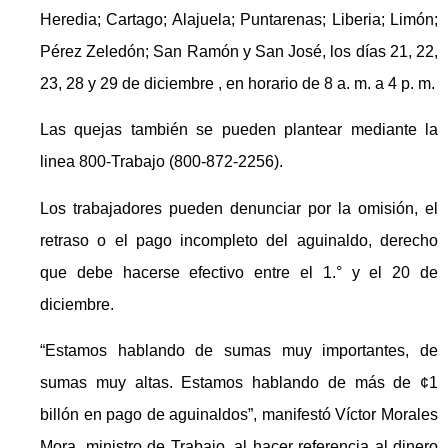
Heredia; Cartago; Alajuela; Puntarenas; Liberia; Limón;
Pérez Zeledón; San Ramón y San José, los días 21, 22,
23, 28 y 29 de diciembre , en horario de 8 a. m. a 4 p. m.
Las quejas también se pueden plantear mediante la
linea 800-Trabajo (800-872-2256).
Los trabajadores pueden denunciar por la omisión, el
retraso o el pago incompleto del aguinaldo, derecho
que debe hacerse efectivo entre el 1.° y el 20 de
diciembre.
“Estamos hablando de sumas muy importantes, de
sumas muy altas. Estamos hablando de más de ¢1
billón en pago de aguinaldos”, manifestó Víctor Morales
Mora, ministro de Trabajo, al hacer referencia al dinero