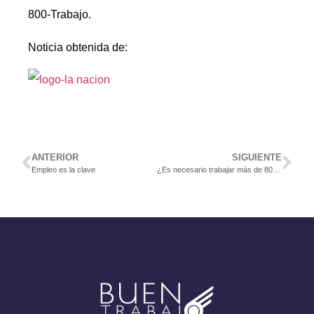
800-Trabajo.
Noticia obtenida de:
ANTERIOR
SIGUIENTE
Empleo es la clave
¿Es necesario trabajar más de 80 horas por semana para ser considerado un buen empleado?