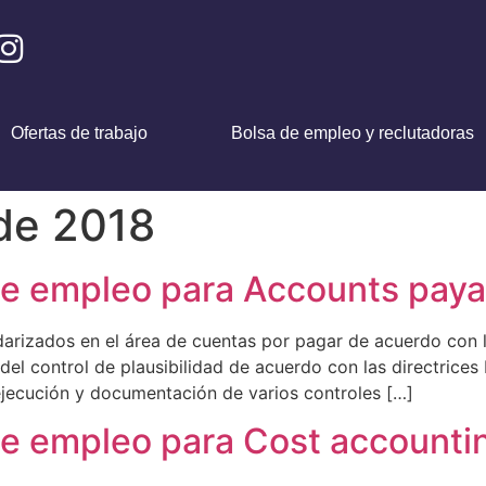
Ofertas de trabajo
Bolsa de empleo y reclutadoras
de 2018
 empleo para Accounts payabl
izados en el área de cuentas por pagar de acuerdo con la 
el control de plausibilidad de acuerdo con las directrice
ejecución y documentación de varios controles […]
 empleo para Cost accountin