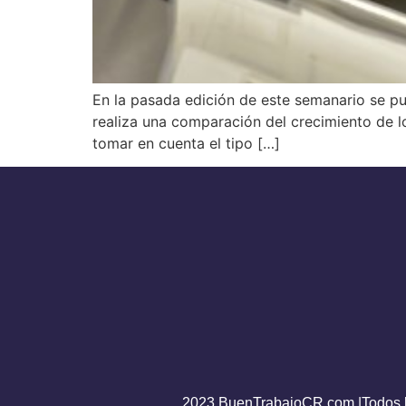
​En la pasada edición de este semanario se pu
realiza una comparación del crecimiento de lo
tomar en cuenta el tipo […]
2023 BuenTrabajoCR.com |Todos l