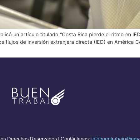
blicó un artículo titulado “Costa Rica pierde el ritmo en I
s flujos de inversión extranjera directa (IED) en América C
os Derechos Reservados | Contáctenos:
infobuentrabajo@gma