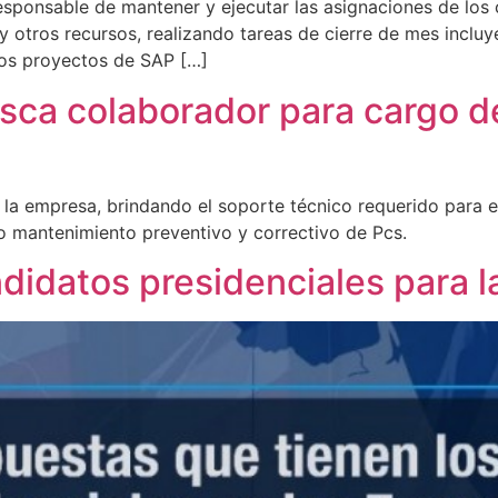
sponsable de mantener y ejecutar las asignaciones de los 
y otros recursos, realizando tareas de cierre de mes inclu
ios proyectos de SAP […]
ca colaborador para cargo d
a empresa, brindando el soporte técnico requerido para e
o mantenimiento preventivo y correctivo de Pcs.
idatos presidenciales para la