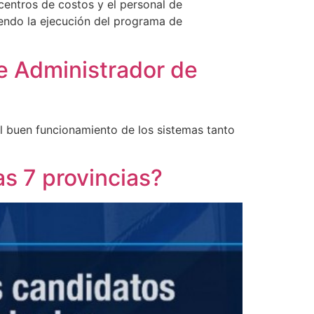
centros de costos y el personal de
yendo la ejecución del programa de
e Administrador de
l buen funcionamiento de los sistemas tanto
s 7 provincias?