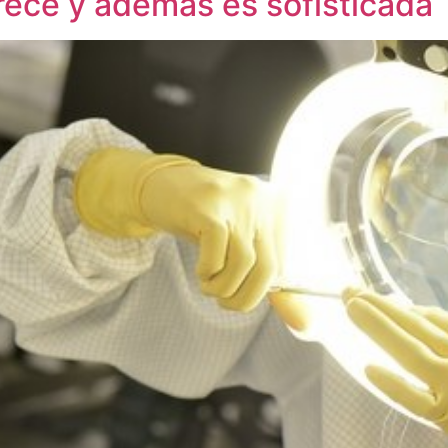
rece y además es sofisticada