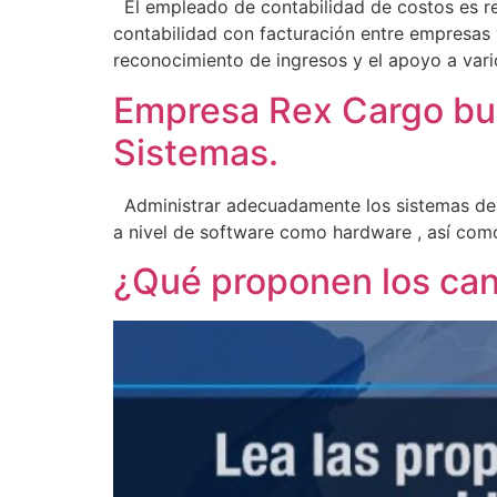
El empleado de contabilidad de costos es re
contabilidad con facturación entre empresas 
reconocimiento de ingresos y el apoyo a var
Empresa Rex Cargo bus
Sistemas.
Administrar adecuadamente los sistemas de l
a nivel de software como hardware , así com
¿Qué proponen los cand