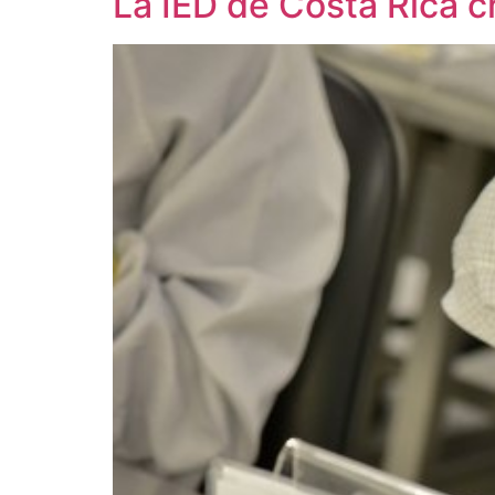
La IED de Costa Rica c