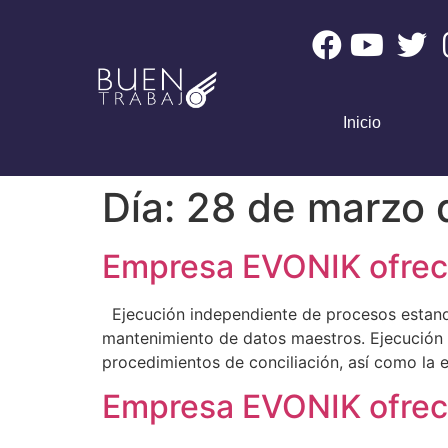
Inicio
Día:
28 de marzo 
Empresa EVONIK ofrece
Ejecución independiente de procesos estandar
mantenimiento de datos maestros. Ejecución d
procedimientos de conciliación, así como la 
Empresa EVONIK ofrece