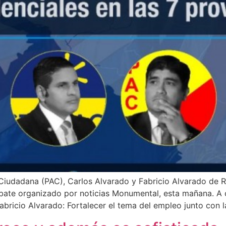
 Ciudadana (PAC), Carlos Alvarado y Fabricio Alvarado de R
ebate organizado por noticias Monumental, esta mañana. A c
abricio Alvarado: Fortalecer el tema del empleo junto con l