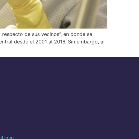
ED respecto de sus vecinos”, en donde se
entral desde el 2001 al 2016. Sin embargo, al
il.com