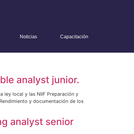
Noticias
Capacitación
e analyst junior.
ley local y las NIIF Preparación y
s Rendimiento y documentación de los
g analyst senior