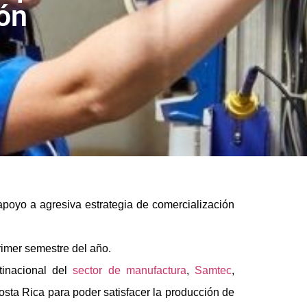
ón
poyo a agresiva estrategia de comercialización
rimer semestre del año.
inacional del
sector de manufactura
,
Samtec
,
sta Rica para poder satisfacer la producción de