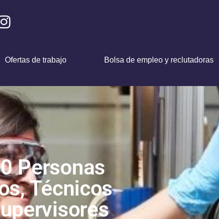
Ofertas de trabajo
Bolsa de empleo y reclutadoras
00 Personas
os, Técnicos
upervisores