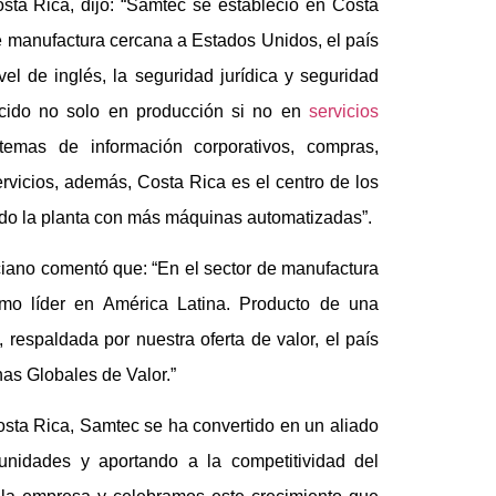
ta Rica, dijo: “Samtec se estableció en Costa
e manufactura cercana a Estados Unidos, el país
vel de inglés, la seguridad jurídica y seguridad
ecido no solo en producción si no en
servicios
emas de información corporativos, compras,
servicios, además, Costa Rica es el centro de los
ndo la planta con más máquinas automatizadas”.
ciano comentó que: “En el sector de manufactura
mo líder en América Latina. Producto de una
, respaldada por nuestra oferta de valor, el país
as Globales de Valor.”
sta Rica, Samtec se ha convertido en un aliado
tunidades y aportando a la competitividad del