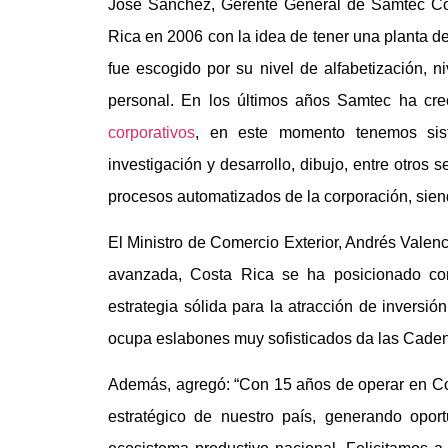
José Sánchez, Gerente General de Samtec Cos
Rica en 2006 con la idea de tener una planta d
fue escogido por su nivel de alfabetización, ni
personal. En los últimos años Samtec ha cr
corporativos
, en este momento tenemos sist
investigación y desarrollo, dibujo, entre otros 
procesos automatizados de la corporación, sie
El Ministro de Comercio Exterior, Andrés Valen
avanzada, Costa Rica se ha posicionado co
estrategia sólida para la atracción de inversión
ocupa eslabones muy sofisticados da las Caden
Además, agregó: “Con 15 años de operar en Co
estratégico de nuestro país, generando opor