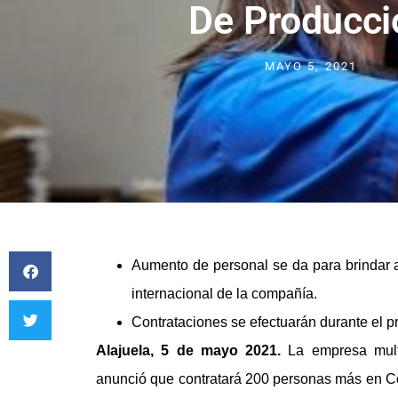
De Producci
MAYO 5, 2021
Aumento de personal se da para brindar a
internacional de la compañía.
Contrataciones se efectuarán durante el p
Alajuela, 5 de mayo 2021.
La empresa mult
anunció que contratará 200 personas más en Co