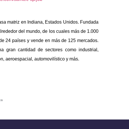
sa matriz en Indiana, Estados Unidos. Fundada
lrededor del mundo, de los cuales más de 1.000
s de 24 países y vende en más de 125 mercados.
a gran cantidad de sectores como industrial,
, aeroespacial, automovilístico y más.
ca