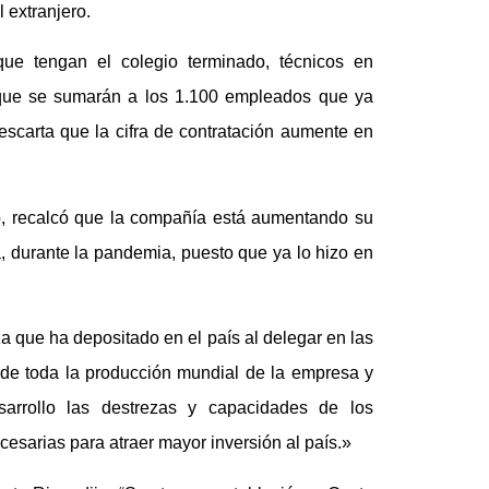
 extranjero.
que tengan el colegio terminado, técnicos en
 que se sumarán a los 1.100 empleados que ya
escarta que la cifra de contratación aumente en
do, recalcó que la compañía está aumentando su
a, durante la pandemia, puesto que ya lo hizo en
a que ha depositado en el país al delegar en las
 de toda la producción mundial de la empresa y
sarrollo las destrezas y capacidades de los
cesarias para atraer mayor inversión al país.»