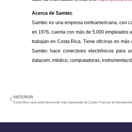
Acerca de Samtec
Samtec es una empresa norteamericana, con ca
en 1976, cuenta con más de 5.000 empleados a
trabajan en Costa Rica. Tiene oficinas en má
Samtec hace conectores electrónicos para un
datacom, médico, computadoras, instrumentación
ANTERIOR
Costa Rica será sede del evento más importante de Zonas Francas de Iberoaméri