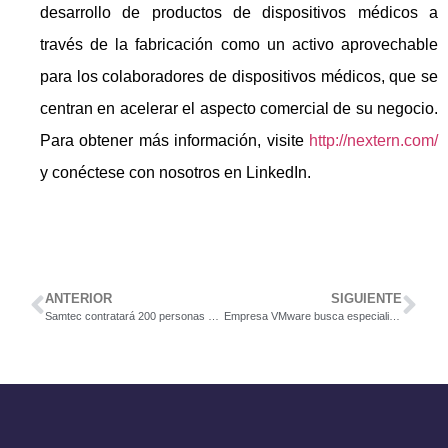
desarrollo de productos de dispositivos médicos a
través de la fabricación como un activo aprovechable
para los colaboradores de dispositivos médicos, que se
centran en acelerar el aspecto comercial de su negocio.
Para obtener más información, visite
http://nextern.com/
y conéctese con nosotros en LinkedIn.
ANTERIOR
SIGUIENTE
Samtec contratará 200 personas en puestos de operarios, técnicos de mantenimiento y supervisores de producción
Empresa VMware busca especialista en Recursos Humanos.