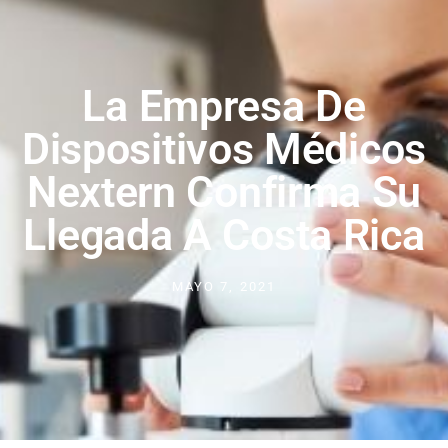
La Empresa De
Dispositivos Médicos
Nextern Confirma Su
Llegada A Costa Rica
MAYO 7, 2021