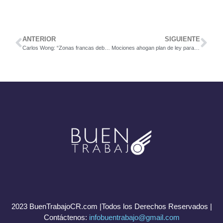
ANTERIOR
SIGUIENTE
Carlos Wong: “Zonas francas deben verse como un generador de empleo y no como un lugar para más impuestos”
Mociones ahogan plan de ley para llevar inversión a zonas rurales y costeras
2023 BuenTrabajoCR.com |Todos los Derechos Reservados |
Contáctenos:
infobuentrabajo@gmail.com