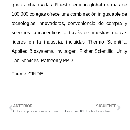
que cambian vidas. Nuestro equipo global de más de
100,000 colegas ofrece una combinación inigualable de
tecnologías innovadoras, conveniencia de compra y
servicios farmacéuticos a través de nuestras marcas
líderes en la industria, incluidas Thermo Scientific,
Applied Biosystems, Invitrogen, Fisher Scientific, Unity
Lab Services, Patheon y PPD.
Fuente: CINDE
ANTERIOR
SIGUIENTE
Gobierno propone nueva versión de proyecto de jornadas 4/3
Empresa HCL Technologies busca Infrastructure Engineer