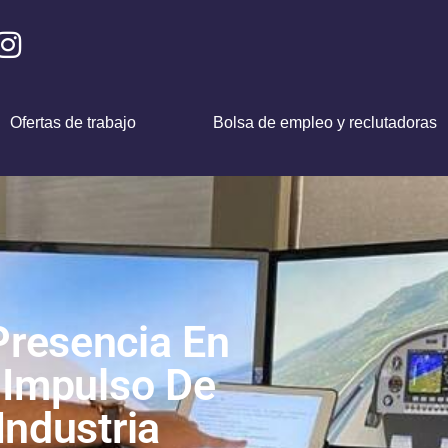
Ofertas de trabajo
Bolsa de empleo y reclutadoras
Presencia En
 Impulso De
Industria