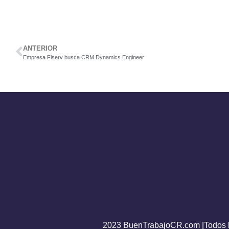
ANTERIOR
Empresa Fiserv busca CRM Dynamics Engineer
2023 BuenTrabajoCR.com |Todos l