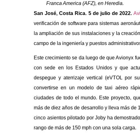
Franca America (AFZ), en Heredia.
San José, Costa Rica. 5 de julio de 2022.
Av
verificación de software para sistemas aeronáu
la ampliación de sus instalaciones y la creaci
campo de la ingeniería y puestos administrativo
Este crecimiento se da luego de que Avionyx fu
con sede en los Estados Unidos y que actua
despegue y aterrizaje vertical (eVTOL por su
convertirse en un modelo de taxi aéreo rápi
ciudades de todo el mundo. Este proyecto, que
más de diez años de desarrollo y lleva más de 
cinco asientos pilotado por Joby ha demostra
rango de más de 150 mph con una sola carga.