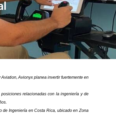
al
y Aviation, Avionyx planea invertir fuertemente en
osiciones relacionadas con la ingeniería y de
años.
o de Ingeniería en Costa Rica, ubicado en Zona