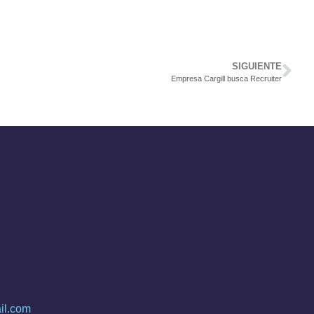
SIGUIENTE
Empresa Cargill busca Recruiter
il.com