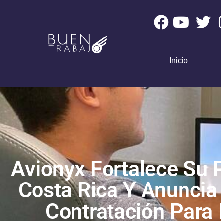
Inicio
Avionyx Fortalece Su 
Costa Rica Y Anuncia
Contratación Para 