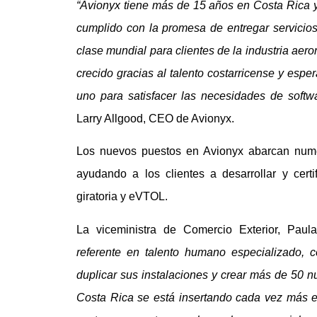
“Avionyx tiene más de 15 años en Costa Rica y
cumplido con la promesa de entregar servicios
clase mundial para clientes de la industria aer
crecido gracias al talento costarricense y esp
uno para satisfacer las necesidades de softw
Larry Allgood, CEO de Avionyx.
Los nuevos puestos en Avionyx abarcan nume
ayudando a los clientes a desarrollar y certi
giratoria y eVTOL.
La viceministra de Comercio Exterior, Pau
referente en talento humano especializado, 
duplicar sus instalaciones y crear más de 50 
Costa Rica se está insertando cada vez más 