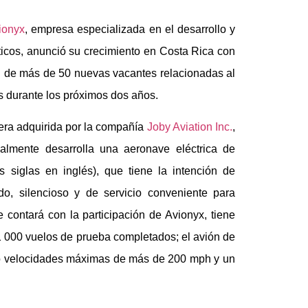
ionyx
, empresa especializada en el desarrollo y
ticos, anunció su crecimiento en Costa Rica con
ón de más de 50 nuevas vacantes relacionadas al
s durante los próximos dos años.
era adquirida por la compañía
Joby Aviation Inc.
,
lmente desarrolla una aeronave eléctrica de
s siglas en inglés), que tiene la intención de
do, silencioso y de servicio conveniente para
 contará con la participación de Avionyx, tiene
1 000 vuelos de prueba completados; el avión de
do velocidades máximas de más de 200 mph y un