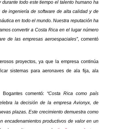
 durante todo este tiempo el talento humano ha
 de ingeniería de software de alta calidad y de
onáutica en todo el mundo. Nuestra reputación ha
eramos convertir a Costa Rica en el lugar número
are de las empresas aeroespaciales”
, comentó
rosos proyectos, ya que la empresa continúa
ficar sistemas para aeronaves de ala fija, ala
la Bogantes comentó:
“Costa Rica como país
celebra la decisión de la empresa Avionyx, de
nuevas plazas. Este crecimiento demuestra como
en encadenamientos productivos de valor en un