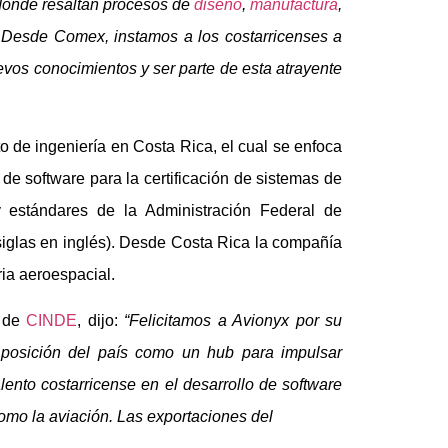
 donde resaltan procesos de
diseño
,
manufactura
,
. Desde Comex, instamos a los costarricenses a
evos conocimientos y ser parte de esta atrayente
 de ingeniería en Costa Rica, el cual se enfoca
ón de software para la certificación de sistemas de
y estándares de la Administración Federal de
siglas en inglés). Desde Costa Rica la compañía
ria aeroespacial.
l de
CINDE
, dijo:
“Felicitamos a Avionyx por su
a posición del país como un hub para impulsar
lento costarricense en el desarrollo de software
como la aviación. Las exportaciones del