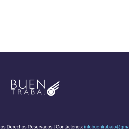
os Derechos Reservados | Contáctenos:
infobuentrabajo@gma