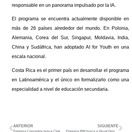
responsable en un panorama impulsado por la IA.
El programa se encuentra actualmente disponible en
más de 26 países alrededor del mundo. En Polonia,
Alemania, Corea del Sur, Singapur, Moldavia, India,
China y Sudáfrica, han adoptado AI for Youth en una
escala nacional.
Costa Rica es el primer país en desarrollar el programa
en Latinoamérica y el único en formalizarlo como una
especialidad a nivel de educación secundaria.
ANTERIOR
SIGUIENTE
Empresa Concentrix busca Chat Agent CR All Jobs 2022.
Empresa IBM busca a Visual Designer.