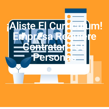
¡Aliste El Currículum!
Empresa Requiere
Contratar 150
Personas
ABRIL 22, 2024