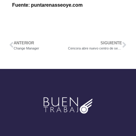
Fuente: puntarenasseoye.com
ANTERIOR
SIGUIENTE
Change Manager
Cencora abre nuevo centro de servicios y anuncia 240 nuevos empleos en el país