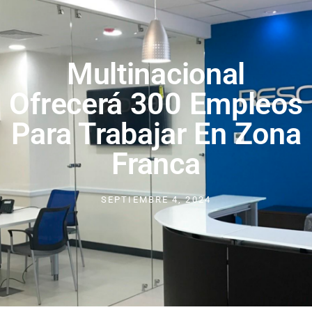
Multinacional
Ofrecerá 300 Empleos
Para Trabajar En Zona
Franca
SEPTIEMBRE 4, 2024