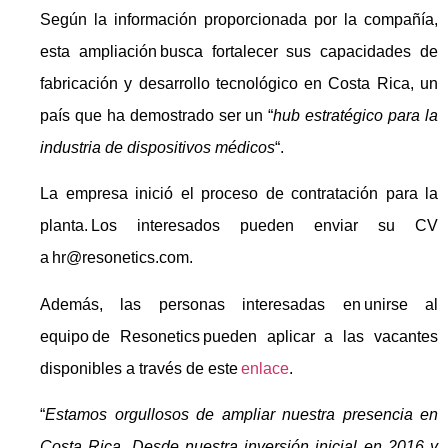
Según la información proporcionada por la compañía,
esta ampliación busca fortalecer sus capacidades de
fabricación y desarrollo tecnológico en Costa Rica, un
país que ha demostrado ser un “
hub estratégico para la
industria de dispositivos médicos
“.
La empresa inició el proceso de contratación para la
planta. Los interesados
pueden enviar su CV
a hr@resonetics.com.
Además, las personas interesadas en unirse al
equipo de Resonetics pueden aplicar a las vacantes
disponibles a través de este
enlace
.
“
Estamos orgullosos de ampliar nuestra presencia en
Costa Rica. Desde nuestra inversión inicial en 2016 y