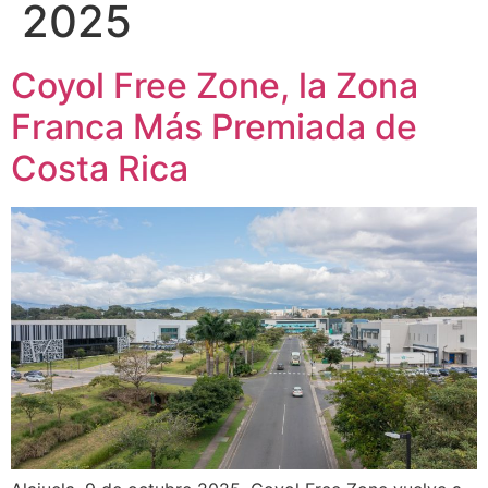
2025
Coyol Free Zone, la Zona
Franca Más Premiada de
Costa Rica