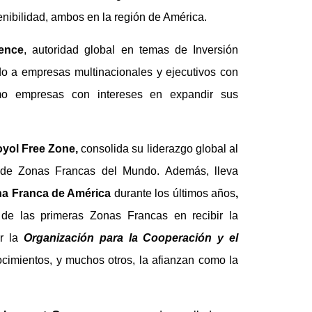
enibilidad, ambos en la región de América.
gence
, autoridad global en temas de Inversión
ido a empresas multinacionales y ejecutivos con
mo empresas con intereses en expandir sus
yol Free Zone,
consolida su liderazgo global al
 de Zonas Francas del Mundo. Además, lleva
a Franca de América
durante los últimos años
,
 de las primeras Zonas Francas en recibir la
or la
Organización para la Cooperación y el
imientos, y muchos otros, la afianzan como la