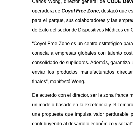
Carlos Wong, director general de
CODE Deve
operadora de
Coyol Free Zone
, destacó que es
para el parque, sus colaboradores y las empres
de éxito del sector de Dispositivos Médicos en C
“Coyol Free Zone es un centro estratégico para
conecta a empresas globales con talento cost
consolidado de suplidores. Además, garantiza 
enviar los productos manufacturados direc
finales”, manifestó Wong.
De acuerdo con el director, ser la zona franca 
un modelo basado en la excelencia y el compro
una propuesta que impulsa valor perdurable p
contribuyendo al desarrollo económico y social”