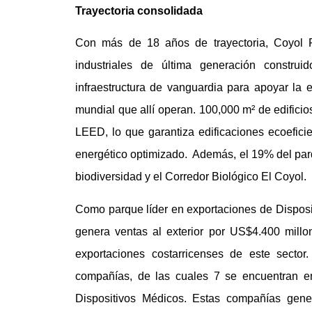
Trayectoria consolidada
Con más de 18 años de trayectoria, Coyol 
industriales de última generación constru
infraestructura de vanguardia para apoyar la
mundial que allí operan. 100,000 m² de edificio
LEED, lo que garantiza edificaciones ecoefic
energético optimizado. Además, el 19% del par
biodiversidad y el Corredor Biológico El Coyol.
Como parque líder en exportaciones de Dispos
genera ventas al exterior por US$4.400 millo
exportaciones costarricenses de este secto
compañías, de las cuales 7 se encuentran en
Dispositivos Médicos. Estas compañías gen