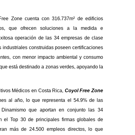
Free Zone cuenta con 316.737m² de edificios
idos, que ofrecen soluciones a la medida e
 exitosa operación de las 34 empresas de clase
s industriales construidas poseen certificaciones
ientes, con menor impacto ambiental y consumo
que está destinado a zonas verdes, apoyando la
itivos Médicos en Costa Rica,
Coyol Free Zone
nes al año, lo que representa el 54.9% de las
r. Dinamismo que aportan en conjunto las 34
 el Top 30 de principales firmas globales de
eran más de 24.500 empleos directos, lo que