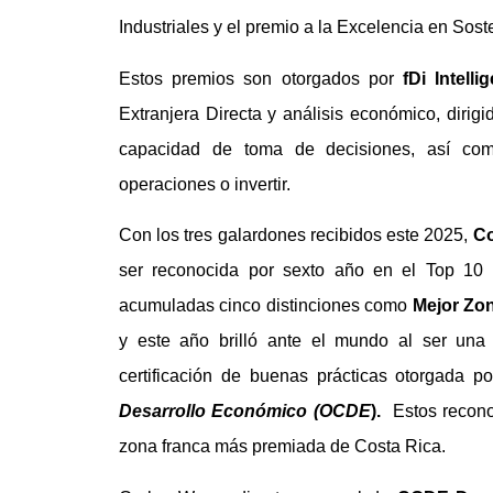
Industriales y el premio a la Excelencia en Sost
Estos premios son otorgados por
fDi Intelli
Extranjera Directa y análisis económico, dirig
capacidad de toma de decisiones, así co
operaciones o invertir.
Con los tres galardones recibidos este 2025,
Co
ser reconocida por sexto año en el Top 10
acumuladas cinco distinciones como
Mejor Zon
y este año brilló ante el mundo al ser una
certificación de buenas prácticas otorgada p
Desarrollo Económico (OCDE
).
Estos reconoc
zona franca más premiada de Costa Rica.