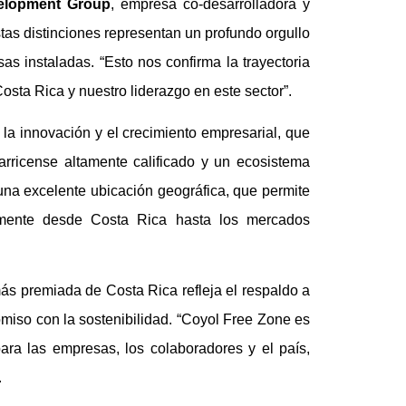
lopment Group
, empresa co-desarrolladora y
tas distinciones representan un profundo orgullo
as instaladas. “Esto nos confirma la trayectoria
osta Rica y nuestro liderazgo en este sector”.
 la innovación y el crecimiento empresarial, que
arricense altamente calificado y un ecosistema
una excelente ubicación geográfica, que permite
tamente desde Costa Rica hasta los mercados
más premiada de Costa Rica refleja el respaldo a
miso con la sostenibilidad. “Coyol Free Zone es
ara las empresas, los colaboradores y el país,
.