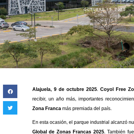
OCTUBRE 15, 2025
Alajuela, 9 de octubre 2025
.
Coyol Free Z
recibir, un año más, importantes reconocimie
Zona Franca
más premiada del país.
En esta ocasión, el parque industrial alcanzó 
Global de Zonas Francas 2025
. También fu