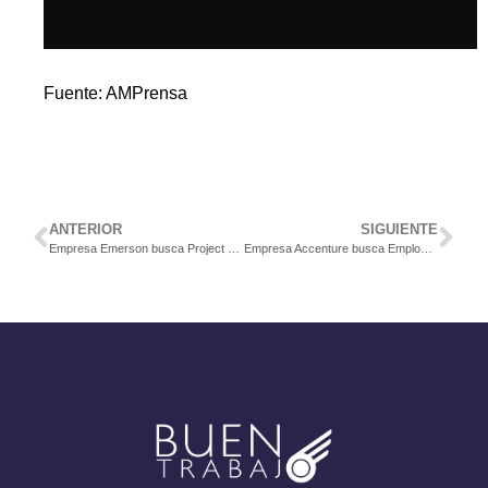
Fuente: AMPrensa
ANTERIOR
SIGUIENTE
Empresa Emerson busca Project Controller
Empresa Accenture busca Employee Relations & Policies Senior Analyst